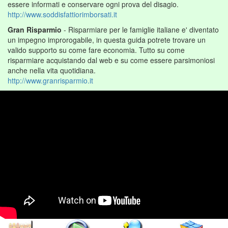
essere informati e conservare ogni prova del disagio.
http://www.soddisfattiorimborsati.it
Gran Risparmio
- Risparmiare per le famiglie italiane e' diventato
un impegno improrogabile, in questa guida potrete trovare un
valido supporto su come fare economia. Tutto su come
risparmiare acquistando dal web e su come essere parsimoniosi
anche nella vita quotidiana.
http://www.granrisparmio.it