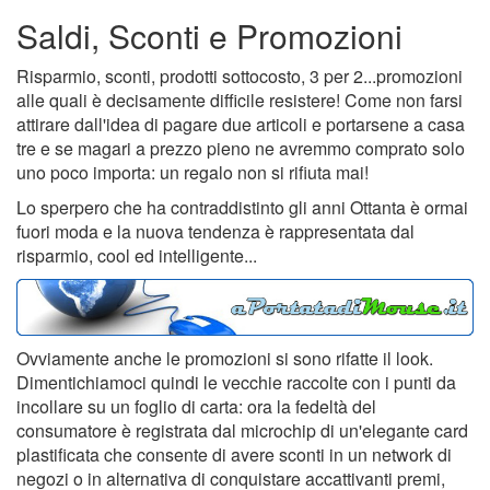
Saldi, Sconti e Promozioni
Risparmio, sconti, prodotti sottocosto, 3 per 2...promozioni
alle quali è decisamente difficile resistere! Come non farsi
attirare dall'idea di pagare due articoli e portarsene a casa
tre e se magari a prezzo pieno ne avremmo comprato solo
uno poco importa: un regalo non si rifiuta mai!
Lo sperpero che ha contraddistinto gli anni Ottanta è ormai
fuori moda e la nuova tendenza è rappresentata dal
risparmio, cool ed intelligente...
Ovviamente anche le promozioni si sono rifatte il look.
Dimentichiamoci quindi le vecchie raccolte con i punti da
incollare su un foglio di carta: ora la fedeltà del
consumatore è registrata dal microchip di un'elegante card
plastificata che consente di avere sconti in un network di
negozi o in alternativa di conquistare accattivanti premi,