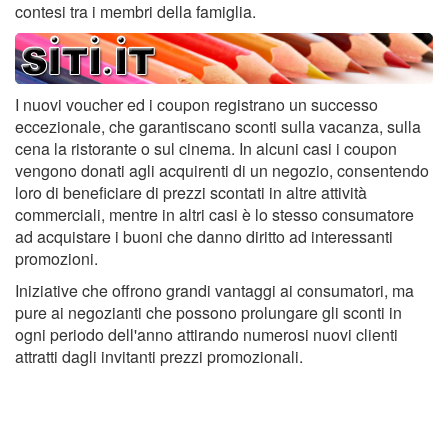
contesi tra i membri della famiglia.
I nuovi voucher ed i coupon registrano un successo
eccezionale, che garantiscano sconti sulla vacanza, sulla
cena la ristorante o sul cinema. In alcuni casi i coupon
vengono donati agli acquirenti di un negozio, consentendo
loro di beneficiare di prezzi scontati in altre attività
commerciali, mentre in altri casi è lo stesso consumatore
ad acquistare i buoni che danno diritto ad interessanti
promozioni.
Iniziative che offrono grandi vantaggi ai consumatori, ma
pure ai negozianti che possono prolungare gli sconti in
ogni periodo dell'anno attirando numerosi nuovi clienti
attratti dagli invitanti prezzi promozionali.