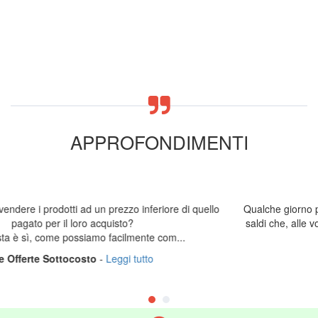
APPROFONDIMENTI
llo
Qualche giorno prima del taglio del nastro ufficiale ci si prepara
saldi che, alle volte, richiedono una vera e propria guerra fatta
raffinat...
Saldi
-
Leggi tutto